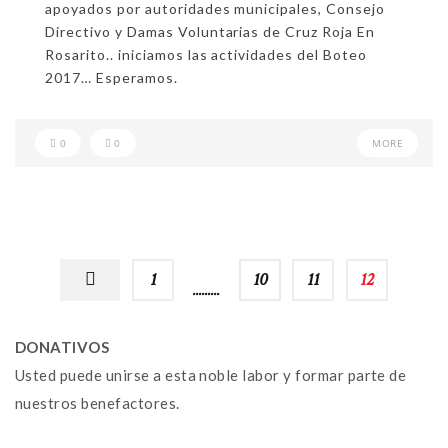
apoyados por autoridades municipales, Consejo
Directivo y Damas Voluntarias de Cruz Roja En
Rosarito.. iniciamos las actividades del Boteo
2017… Esperamos.
0
0
MORE
1
…
10
11
12
DONATIVOS
Usted puede unirse a esta noble labor y formar parte de
nuestros benefactores.