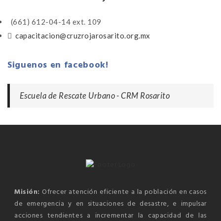
(661) 612-04-14 ext. 109
capacitacion@cruzrojarosarito.org.mx
Siguenos en facebook!
Escuela de Rescate Urbano - CRM Rosarito
Misión:
Ofrecer atención eficiente a la población en casos
de emergencia y en situaciones de desastre, e impulsar
acciones tendientes a incrementar la capacidad de las