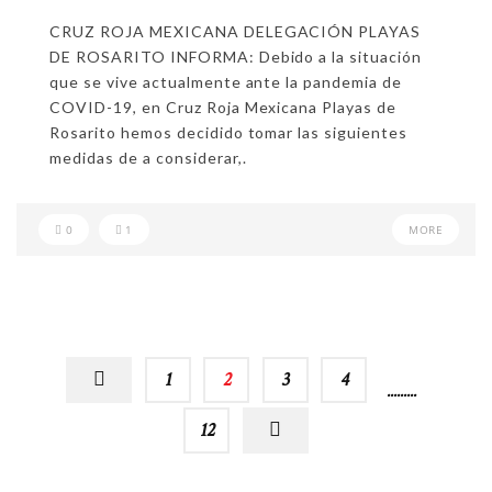
CRUZ ROJA MEXICANA DELEGACIÓN PLAYAS
DE ROSARITO INFORMA: Debido a la situación
que se vive actualmente ante la pandemia de
COVID-19, en Cruz Roja Mexicana Playas de
Rosarito hemos decidido tomar las siguientes
medidas de a considerar,.
0
1
MORE
1
2
3
4
…
12