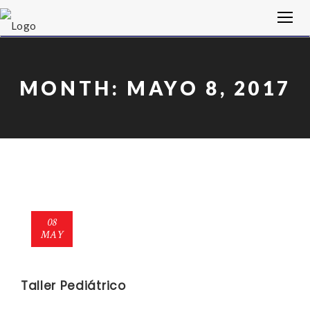
MONTH:
MAYO 8, 2017
08
MAY
Taller Pediátrico