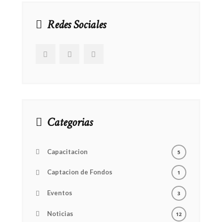
Redes Sociales
Categorias
Capacitacion
5
Captacion de Fondos
1
Eventos
3
Noticias
12