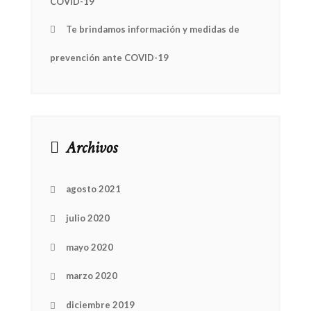
COVID-19
Te brindamos información y medidas de
prevención ante COVID-19
Archivos
agosto 2021
julio 2020
mayo 2020
marzo 2020
diciembre 2019