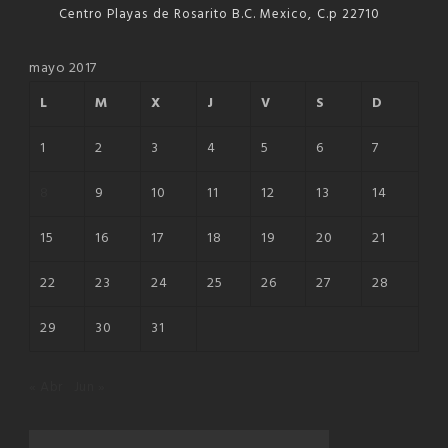
Centro Playas de Rosarito B.C. Mexico, C.p 22710
mayo 2017
L
M
X
J
V
S
D
1
2
3
4
5
6
7
8
9
10
11
12
13
14
15
16
17
18
19
20
21
22
23
24
25
26
27
28
29
30
31
« Abr
Jun »