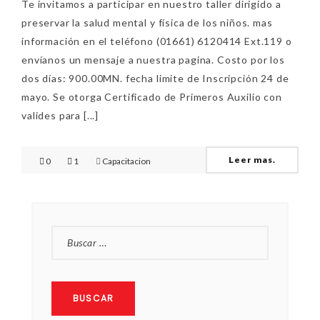
Te invitamos a participar en nuestro taller dirigido a
preservar la salud mental y física de los niños. mas
información en el teléfono (01661) 6120414 Ext.119 o
envíanos un mensaje a nuestra pagina. Costo por los
dos días: 900.00MN. fecha limite de Inscripción 24 de
mayo. Se otorga Certificado de Primeros Auxilio con
valides para [...]
Leer mas.
0
1
Capacitacion
BUSCAR: