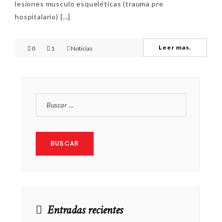
lesiones musculo esqueléticas (trauma pre
hospitalario) […]
Leer mas.
0
1
Noticias
BUSCAR:
Entradas recientes