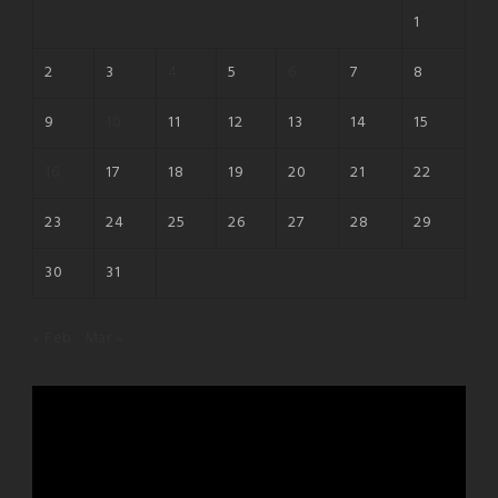
1
2
3
4
5
6
7
8
9
10
11
12
13
14
15
16
17
18
19
20
21
22
23
24
25
26
27
28
29
30
31
« Feb
Mar »
Reproductor
de
vídeo