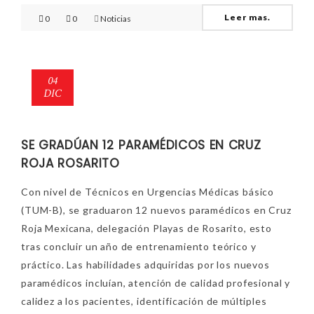
Leer mas.
0
0
Noticias
04
DIC
SE GRADÚAN 12 PARAMÉDICOS EN CRUZ
ROJA ROSARITO
Con nivel de Técnicos en Urgencias Médicas básico
(TUM-B), se graduaron 12 nuevos paramédicos en Cruz
Roja Mexicana, delegación Playas de Rosarito, esto
tras concluir un año de entrenamiento teórico y
práctico. Las habilidades adquiridas por los nuevos
paramédicos incluían, atención de calidad profesional y
calidez a los pacientes, identificación de múltiples