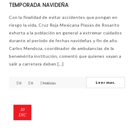
TEMPORADA NAVIDEÑA
Con la finalidad de evitar accidentes que pongan en
riesgo la vida, Cruz Roja Mexicana Playas de Rosarito
exhorta a la población en general a extremar cuidados
durante el periodo de fechas navideñas y fin de año.
Carlos Mendoza, coordinador de ambulancias de la
benemérita institución, comentó que quienes vayan a
salir a carretera deben […]
Leer mas.
0
0
Noticias
10
DIC