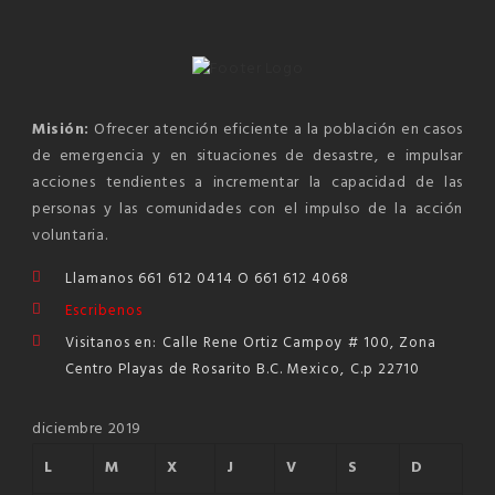
Misión:
Ofrecer atención eficiente a la población en casos
de emergencia y en situaciones de desastre, e impulsar
acciones tendientes a incrementar la capacidad de las
personas y las comunidades con el impulso de la acción
voluntaria.
Llamanos 661 612 0414 O 661 612 4068
Escribenos
Visitanos en: Calle Rene Ortiz Campoy # 100, Zona
Centro Playas de Rosarito B.C. Mexico, C.p 22710
diciembre 2019
L
M
X
J
V
S
D