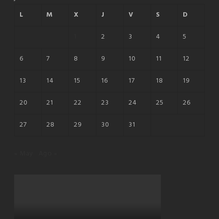
L
M
X
J
V
S
D
1
2
3
4
5
6
7
8
9
10
11
12
13
14
15
16
17
18
19
20
21
22
23
24
25
26
27
28
29
30
31
« May
Ago »