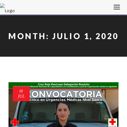
MONTH:
JULIO 1, 2020
01
JUL