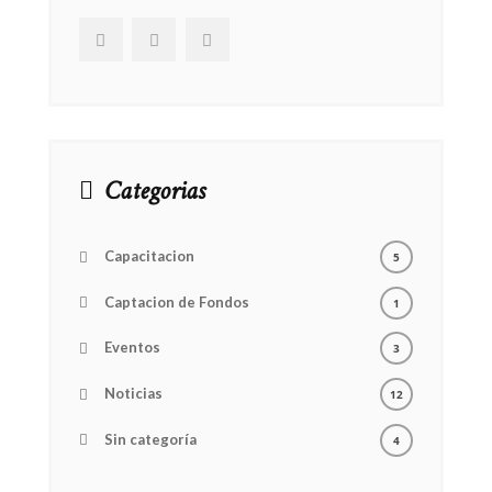
Categorias
Capacitacion
5
Captacion de Fondos
1
Eventos
3
Noticias
12
Sin categoría
4