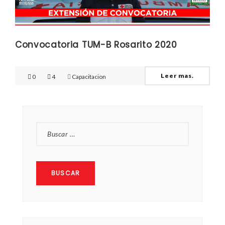
Convocatoria TUM-B Rosarito 2020
Leer mas.
0
4
Capacitacion
BUSCAR: