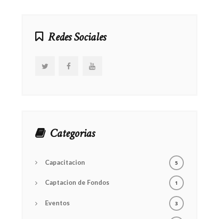
products
Redes Sociales
Categorias
Capacitacion
5
Captacion de Fondos
1
Eventos
3