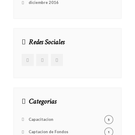
diciembre 2016
Redes Sociales
Categorias
Capacitacion
5
Captacion de Fondos
1