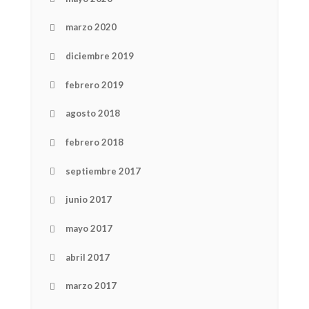
Get ti
your favorite
products
marzo 2020
diciembre 2019
febrero 2019
agosto 2018
febrero 2018
septiembre 2017
junio 2017
mayo 2017
abril 2017
marzo 2017