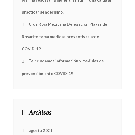
Marina rescatan a mujer tras sufrir una caída al
practicar senderismo.
Cruz Roja Mexicana Delegación Playas de
Rosarito toma medidas preventivas ante
COVID-19
Te brindamos información y medidas de
prevención ante COVID-19
Archivos
agosto 2021