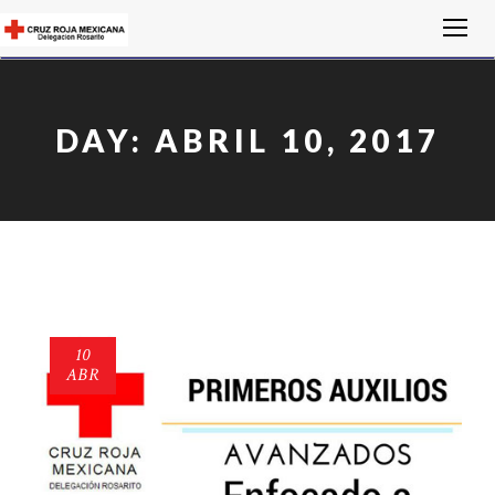
DAY:
ABRIL 10, 2017
10
ABR