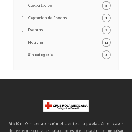
Capacitacion
5
Captacion de Fondos
1
Eventos
3
Noticias
12
Sin categoría
4
Misión:
Ofrecer atención eficiente a la población en casos
de emergencia y en situaciones de desastre, e impulsar