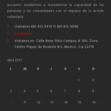
acciones tendientes a incrementar la capacidad de las
personas y las comunidades con el impulso de la acción
voluntaria.
Llamanos 661 612 0414 O 661 612 4068
Escribenos
Visitanos en: Calle Rene Ortiz Campoy # 100, Zona
Centro Playas de Rosarito B.C. Mexico, C.p 22710
abril 2017
L
M
X
J
V
S
D
1
2
3
4
5
6
7
8
9
10
11
12
13
14
15
16